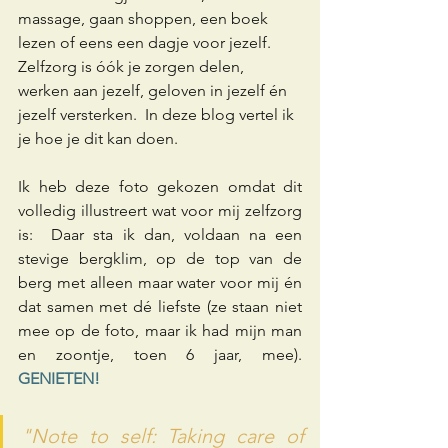
massage, gaan shoppen, een boek 
lezen of eens een dagje voor jezelf.  
Zelfzorg is óók je zorgen delen, 
werken aan jezelf, geloven in jezelf én 
jezelf versterken.  In deze blog vertel ik 
je hoe je dit kan doen.
Ik heb deze foto gekozen omdat dit 
volledig illustreert wat voor mij zelfzorg 
is:  Daar sta ik dan, voldaan na een 
stevige bergklim, op de top van de 
berg met alleen maar water voor mij én 
dat samen met dé liefste (ze staan niet 
mee op de foto, maar ik had mijn man 
en zoontje, toen 6 jaar, mee).  
GENIETEN!
"Note to self: Taking care of 