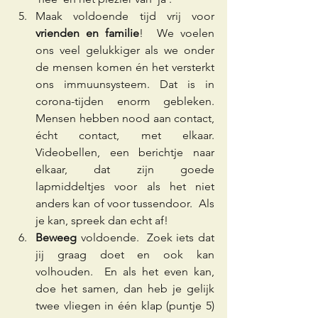
Maak voldoende tijd vrij voor 
vrienden en familie
!  We voelen 
ons veel gelukkiger als we onder 
de mensen komen én het versterkt 
ons immuunsysteem. Dat is in 
corona-tijden enorm gebleken. 
Mensen hebben nood aan contact, 
écht contact, met elkaar.  
Videobellen, een berichtje naar 
elkaar, dat zijn goede 
lapmiddeltjes voor als het niet 
anders kan of voor tussendoor.  Als 
je kan, spreek dan echt af!
Beweeg
 voldoende.  Zoek iets dat 
jij graag doet en ook kan 
volhouden.  En als het even kan, 
doe het samen, dan heb je gelijk 
twee vliegen in één klap (puntje 5) 