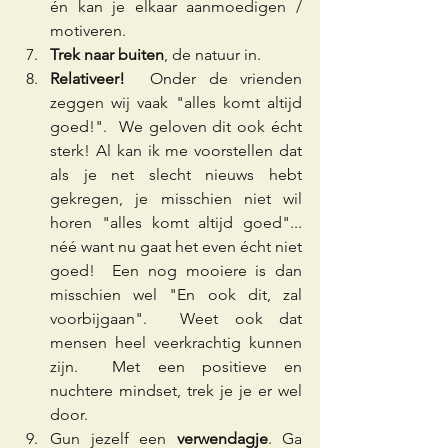
én kan je elkaar aanmoedigen / 
motiveren.
Trek naar buiten
, de natuur in.
Relativeer!  
Onder de vrienden 
zeggen wij vaak "alles komt altijd 
goed!".  We geloven dit ook écht 
sterk! Al kan ik me voorstellen dat 
als je net slecht nieuws hebt 
gekregen, je misschien niet wil 
horen "alles komt altijd goed"... 
néé want nu gaat het even écht niet 
goed!  Een nog mooiere is dan 
misschien wel "En ook dit, zal 
voorbijgaan".  Weet ook dat 
mensen heel veerkrachtig kunnen 
zijn.  Met een positieve en 
nuchtere mindset, trek je je er wel 
door. 
Gun jezelf een 
verwendagje
. Ga 