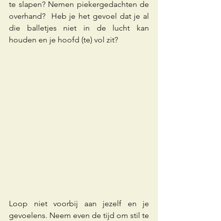
te slapen? Nemen piekergedachten de 
overhand?  Heb je het gevoel dat je al 
die balletjes niet in de lucht kan 
houden en je hoofd (te) vol zit?
Loop niet voorbij aan jezelf en je 
gevoelens. Neem even de tijd om stil te 