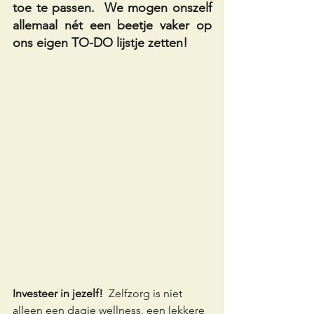
toe te passen.  We mogen onszelf 
allemaal nét een beetje vaker op 
ons eigen TO-DO lijstje zetten!
Investeer in jezelf!
  Zelfzorg is niet 
alleen een dagje wellness, een lekkere 