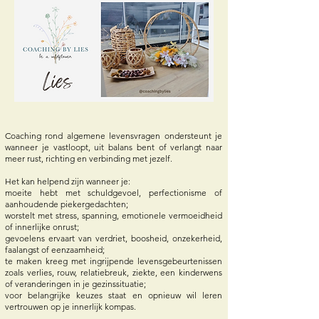
Coaching rond algemene levensvragen ondersteunt je
wanneer je vastloopt, uit balans bent of verlangt naar
meer rust, richting en verbinding met jezelf.
Het kan helpend zijn wanneer je:
moeite hebt met schuldgevoel, perfectionisme of
aanhoudende piekergedachten;
worstelt met stress, spanning, emotionele vermoeidheid
of innerlijke onrust;
gevoelens ervaart van verdriet, boosheid, onzekerheid,
faalangst of eenzaamheid;
te maken kreeg met ingrijpende levensgebeurtenissen
zoals verlies, rouw, relatiebreuk, ziekte, een kinderwens
of veranderingen in je gezinssituatie;
voor belangrijke keuzes staat en opnieuw wil leren
vertrouwen op je innerlijk kompas.