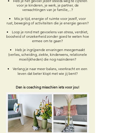
Heb je het gevoel jezelf steeds weg te cijferen
voor je kinderen, je werk, je partner, de
verwachtingen van je familie,...?
Mis je tijd, energie of ruimte voor jezelf, voor
rust, beweging of activiteiten die je energie geven?
Loop je rond met gevoelens van stress, verdriet,
boosheid of onzekerheid zonder goed te weten hoe
ermee om te gaan?
Heb je ingrijpende ervaringen meegemaakt
(verlies, scheiding, ziekte, kinderwens, relationele
moeilijkheden) die nog nazinderen?
Verlang je naar meer balans, veerkracht en een
leven dat beter klopt met wie jij bent?
Dan is coaching misschien iets voor jou!