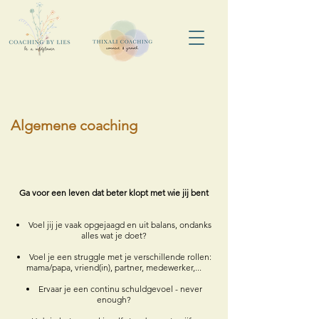
Algemene coaching
Ga voor een leven dat beter klopt met wie jij bent
Voel jij je vaak opgejaagd en uit balans, ondanks
alles wat je doet?
Voel je een struggle met je verschillende rollen:
mama/papa, vriend(in), partner, medewerker,...
Ervaar je een continu schuldgevoel - never
enough?