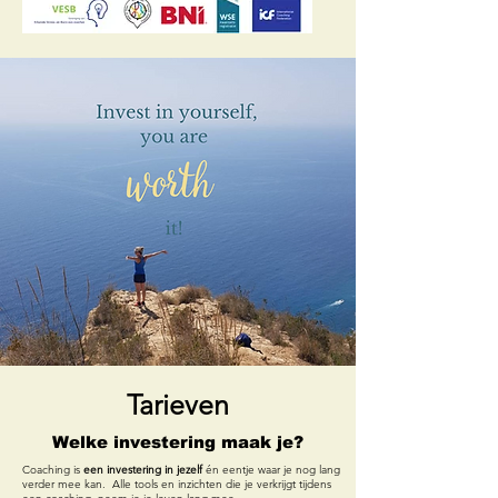
Tarieven
Welke investering maak je?
​Coaching is
een investering in jezelf
én eentje waar je nog lang
verder mee kan.
Alle tools en inzichten die je verkrijgt tijdens