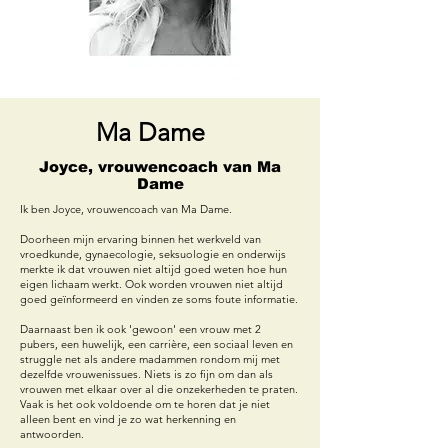
Ma Dame
Joyce, vrouwencoach van Ma
Dame
Ik ben Joyce, vrouwencoach van Ma Dame.
Doorheen mijn ervaring binnen het werkveld van
vroedkunde, gynaecologie, seksuologie en onderwijs
merkte ik dat vrouwen niet altijd goed weten hoe hun
eigen lichaam werkt. Ook worden vrouwen niet altijd
goed geïnformeerd en vinden ze soms foute informatie.
​Daarnaast ben ik ook 'gewoon' een vrouw met 2
pubers, een huwelijk, een carrière, een sociaal leven en
struggle net als andere madammen rondom mij met
dezelfde vrouwenissues. Niets is zo fijn om dan als
vrouwen met elkaar over al die onzekerheden te praten.
Vaak is het ook voldoende om te horen dat je niet
alleen bent en vind je zo wat herkenning en
antwoorden.