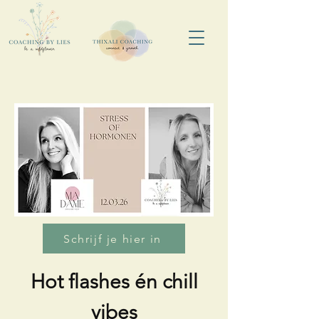
Schrijf je hier in
Hot flashes én chill
vibes