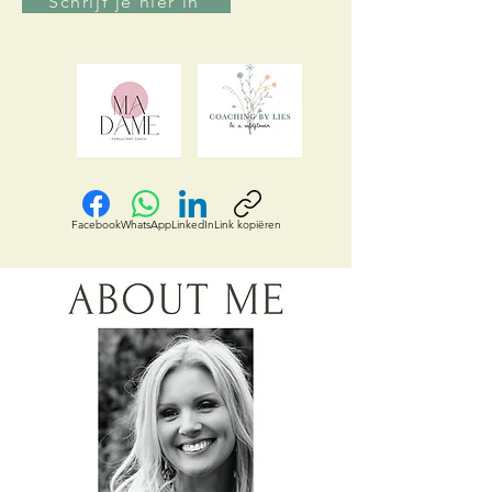
Schrijf je hier in
Facebook
WhatsApp
LinkedIn
Link kopiëren