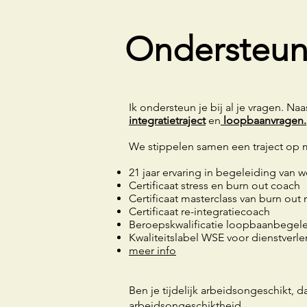
Ondersteuni
Ik ondersteun je bij al je vragen. Naa
integratietraject
en
loopbaanvragen.
We stippelen samen een traject op maa
21 jaar ervaring in begeleiding van 
Certificaat stress en burn out coach
Certificaat masterclass van burn out 
Certificaat re-integratiecoach
Beroepskwalificatie loopbaanbegele
Kwaliteitslabel WSE voor dienstverl
meer info
Ben je tijdelijk arbeidsongeschikt, da
arbeidsongeschiktheid,