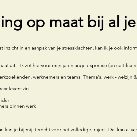
ng op maat bij al j
st inzicht in en aanpak van je stressklachten, kan ik je ook infor
t uit. Ik zet hiervoor mijn jarenlange expertise (en certificeri
werkzoekenden, werknemers en teams. Thema's, werk - welzijn & 
naar levenszin
ider
eners binnen werk
n kan je bij mij terecht voor het volledige traject. Dat kan al va