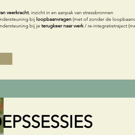
van veerkracht
, inzicht in en aanpak van stressbronnen
ndersteuning bij
loopbaanvragen
(met of zonder de loopbaan
ndersteuning bij je
terugkeer naar werk
/ re-integratietraject (
EPSSESSIES