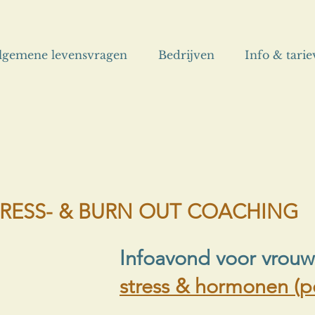
lgemene levensvragen
Bedrijven
Info & tari
RESS- & BURN OUT COACHING
Infoavond voor vrou
stress & hormonen (