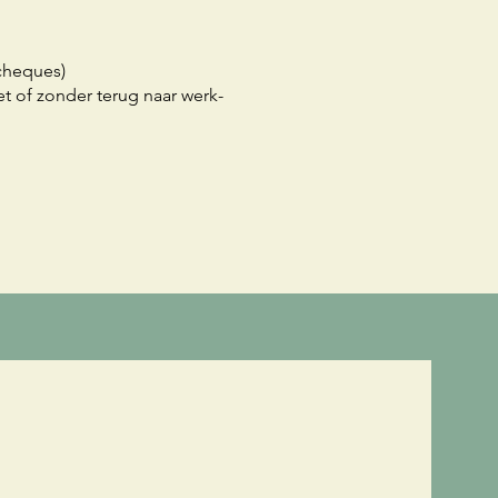
cheques)
met of zonder terug naar werk-