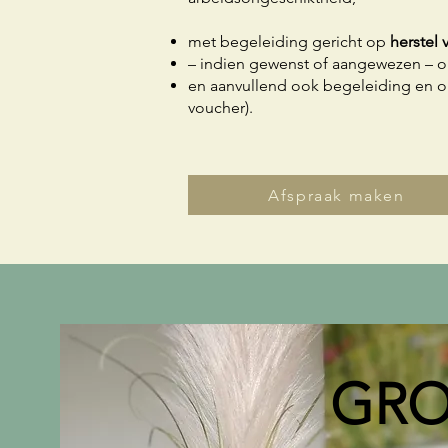
met begeleiding gericht op
herstel 
– indien gewenst of aangewezen – o
en aanvullend ook begeleiding en o
voucher).
Afspraak maken
GRO