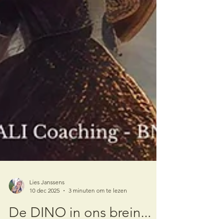
Lies Janssens
10 dec 2025
3 minuten om te lezen