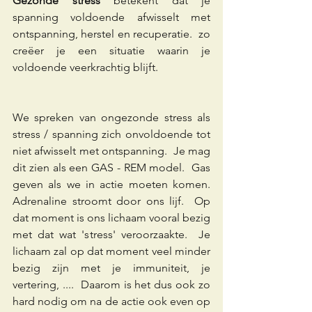
Gezonde stress 
betekent dat je 
spanning voldoende afwisselt met 
ontspanning, herstel en recuperatie.  zo 
creëer je een situatie waarin je 
voldoende veerkrachtig blijft.
We spreken van ongezonde stress als 
stress / spanning zich onvoldoende tot 
niet afwisselt met ontspanning.  Je mag 
dit zien als een GAS - REM model.  Gas 
geven als we in actie moeten komen. 
Adrenaline stroomt door ons lijf.  Op 
dat moment is ons lichaam vooral bezig 
met dat wat 'stress' veroorzaakte.  Je 
lichaam zal op dat moment veel minder 
bezig zijn met je immuniteit, je 
vertering, ....  Daarom is het dus ook zo 
hard nodig om na de actie ook even op 