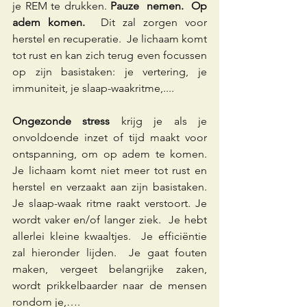
je REM te drukken. 
Pauze  nemen.  Op 
adem komen.
  Dit zal zorgen voor 
herstel en recuperatie.  Je lichaam komt 
tot rust en kan zich terug even focussen 
op zijn basistaken: je vertering, je 
immuniteit, je slaap-waakritme,....
Ongezonde stress 
krijg je als je 
onvoldoende inzet of tijd maakt voor 
ontspanning, om op adem te komen. 
Je lichaam komt niet meer tot rust en 
herstel en verzaakt aan zijn basistaken.  
Je slaap-waak ritme raakt verstoort. Je 
wordt vaker en/of langer ziek.  Je hebt 
allerlei kleine kwaaltjes.  Je efficiëntie 
zal hieronder lijden.  Je gaat fouten 
maken, vergeet belangrijke zaken, 
wordt prikkelbaarder naar de mensen 
rondom je,…. 