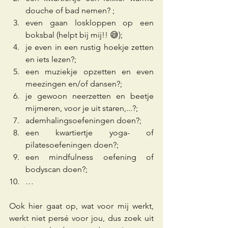
douche of bad nemen? ;
even gaan loskloppen op een 
boksbal (helpt bij mij!! 😅);
je even in een rustig hoekje zetten 
en iets lezen?;
een muziekje opzetten en even 
meezingen en/of dansen?;
je gewoon neerzetten en beetje 
mijmeren, voor je uit staren,...?;
ademhalingsoefeningen doen?;
een kwartiertje yoga- of 
pilatesoefeningen doen?;
een mindfulness oefening of 
bodyscan doen?;
… 
Ook hier gaat op, wat voor mij werkt, 
werkt niet persé voor jou, dus zoek uit 