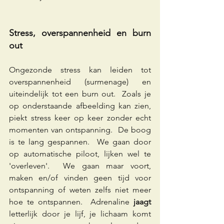
Stress, overspannenheid en burn 
out
Ongezonde stress kan leiden tot 
overspannenheid (surmenage) en 
uiteindelijk tot een burn out.  Zoals je 
op onderstaande afbeelding kan zien, 
piekt stress keer op keer zonder echt 
momenten van ontspanning.  De boog 
is te lang gespannen.  We gaan door 
op automatische piloot, lijken wel te 
'overleven'.  We gaan maar voort, 
maken en/of vinden geen tijd voor 
ontspanning of weten zelfs niet meer 
hoe te ontspannen.  Adrenaline 
jaagt
letterlijk door je lijf, je lichaam komt 