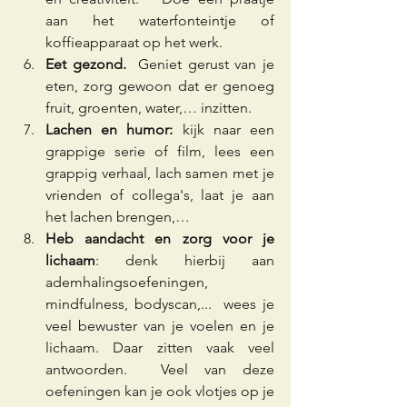
aan het waterfonteintje of 
koffieapparaat op het werk.
Eet gezond. 
 Geniet gerust van je 
eten, zorg gewoon dat er genoeg 
fruit, groenten, water,… inzitten. 
Lachen en humor:
 kijk naar een 
grappige serie of film, lees een 
grappig verhaal, lach samen met je 
vrienden of collega's, laat je aan 
het lachen brengen,…   
Heb aandacht en zorg voor je 
lichaam
: denk hierbij aan 
ademhalingsoefeningen, 
mindfulness, bodyscan,...  wees je 
veel bewuster van je voelen en je 
lichaam. Daar zitten vaak veel 
antwoorden.  Veel van deze 
oefeningen kan je ook vlotjes op je 