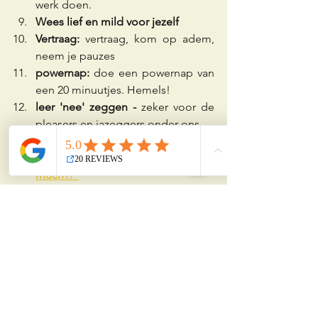
werk doen.  
Wees lief en mild voor jezelf 
Vertraag: 
vertraag, kom op adem, 
neem je pauzes
powernap:
 doe een powernap van 
een 20 minuutjes. Hemels! 
leer 'nee' zeggen - 
zeker voor de 
pleasers en jazeggers onder ons.
Bewaak je piekergedachten
 - tips 
zie 
"blog: I think, I think too 
much?!"
Praat er over!
  Je zal al snel 
ontdekken dat jij niet alleen bent.  
Deel je verhaal, leer uit elkaars 
ervaringen, …  
En wat ik misschien nog het 
allerbelangrijkste vind: 
zoek uit wat 
jij écht leuk vindt
.  Heel vaak hoor 
ik mensen vertellen: "vroeger...."  