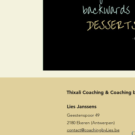
Thixali Coaching & Coaching b
Lies Janssens
Geestenspoor 49
2180 Ekeren (Antwerpen)
contact@coachingbyLies.be