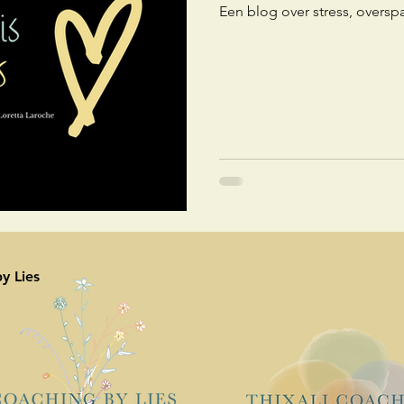
Een blog over stress, overs
y Lies