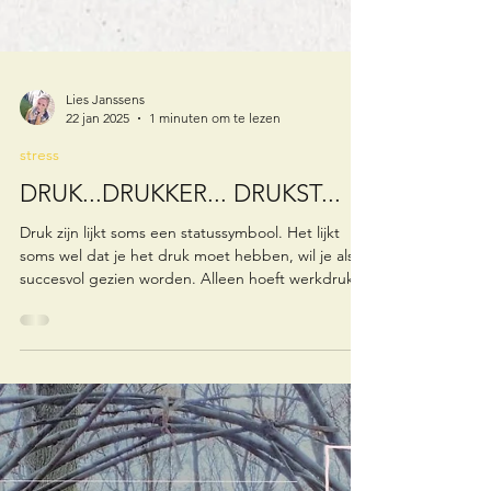
Lies Janssens
22 jan 2025
1 minuten om te lezen
stress
DRUK...DRUKKER... DRUKST...
Druk zijn lijkt soms een statussymbool. Het lijkt
soms wel dat je het druk moet hebben, wil je als
succesvol gezien worden. Alleen hoeft werkdruk
niet automatisch stress te betekenen. Het verschil
zit in hoe we het ervaren.