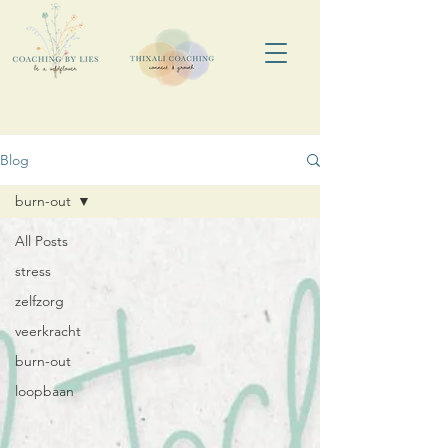
Blog
burn-out
All Posts
stress
zelfzorg
veerkracht
burn-out
loopbaan