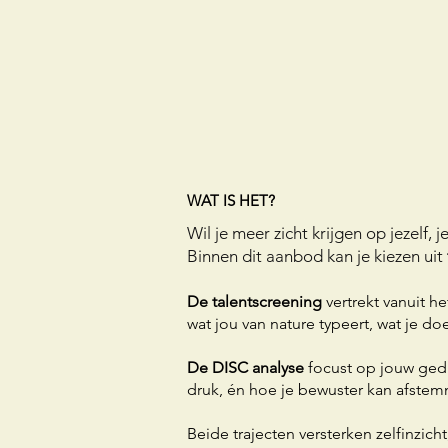
WAT IS HET?
Wil je meer zicht krijgen op jezelf, 
Binnen dit aanbod kan je kiezen uit
De talentscreening
vertrekt vanuit h
wat jou van nature typeert, wat je do
De DISC analyse
focust op jouw gedr
druk, én hoe je bewuster kan afste
Beide trajecten versterken zelfinzich