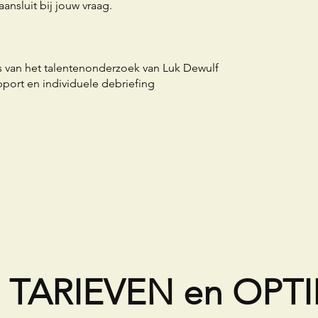
aansluit bij jouw vraag.
s van het talentenonderzoek van Luk Dewulf
pport en individuele debriefing
TARIEVEN en OPTI