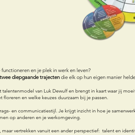
je functioneren en je plek in werk en leven?
twee diepgaande trajecten
die elk op hun eigen manier helde
et talentenmodel van Luk Dewulf en brengt in kaart waar jij moei
et floreren en welke keuzes duurzaam bij je passen.
ags- en communicatiestijl. Je krijgt inzicht in hoe je samenw
mmen op anderen en je werkomgeving.
t, maar vertrekken vanuit een ander perspectief: talent en identi