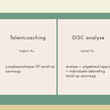
Talentcoaching
DISC analyse
traject 4u
vanaf 2u
Loopbaancheque OF tarief op
analyse + uitgebreid rappo
aanvraag
+ individuele debriefing
tarief op aanvraag