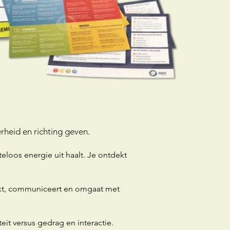
rheid en richting geven.
teloos energie uit haalt. Je ontdekt
erkt, communiceert en omgaat met
teit versus gedrag en interactie.