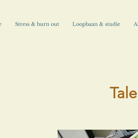
e
Stress & burn out
Loopbaan & studie
A
Tal