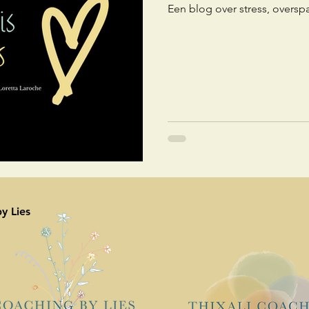
Een blog over stress, overs
y Lies