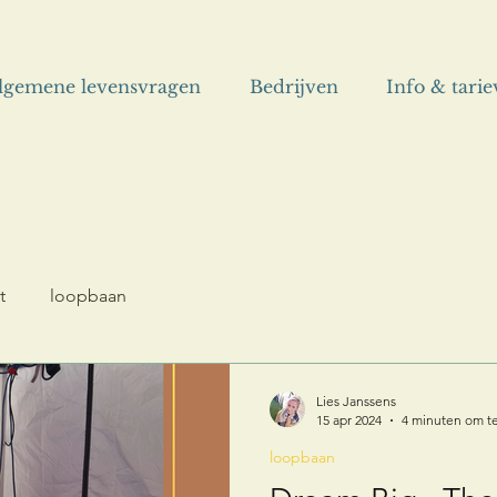
lgemene levensvragen
Bedrijven
Info & tari
t
loopbaan
Lies Janssens
15 apr 2024
4 minuten om te
loopbaan