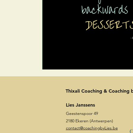
Thixali Coaching & Coaching b
Lies Janssens
Geestenspoor 49
2180 Ekeren (Antwerpen)
contact@coachingbyLies.be