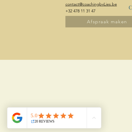
contact@coachingbyLies.be
+32 478 11 31 47
Afspraak maken