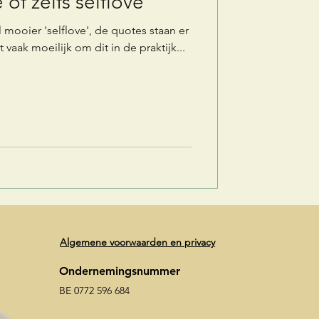
 of zelfs selflove
l mooier 'selflove', de quotes staan er
 vaak moeilijk om dit in de praktijk...
Algemene voorwaarden en privacy
Ondernemingsnummer
BE 0772 596 684