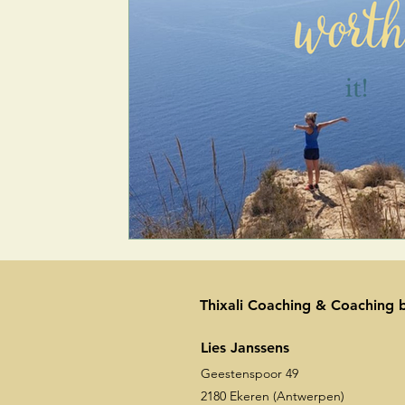
Thixali Coaching & Coaching b
Lies Janssens
Geestenspoor 49
2180 Ekeren (Antwerpen)