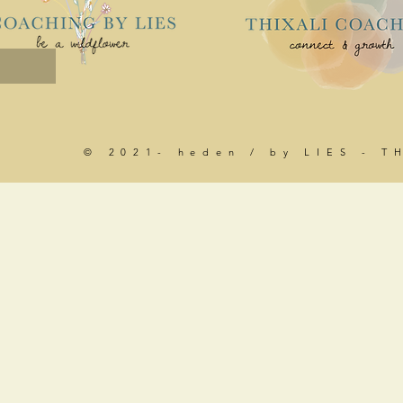
© 2021- heden / by LIES - T