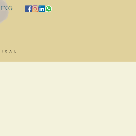
HIXALI