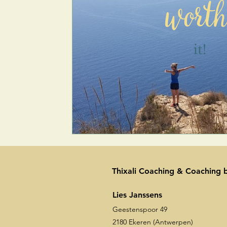
Thixali Coaching & Coaching b
Lies Janssens
Geestenspoor 49
2180 Ekeren (Antwerpen)