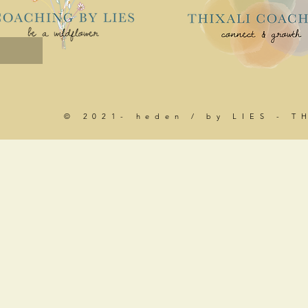
© 2021- heden / by LIES - T