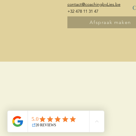
contact@coachingbyLies.be
+32 478 11 31 47
Afspraak maken