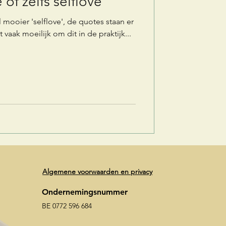
 of zelfs selflove
l mooier 'selflove', de quotes staan er
 vaak moeilijk om dit in de praktijk...
Algemene voorwaarden en privacy
Ondernemingsnummer
BE 0772 596 684