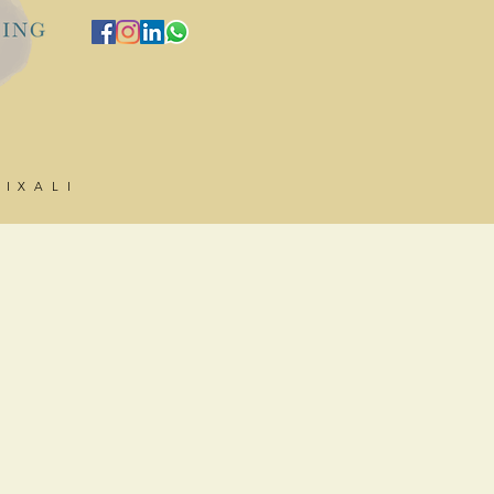
HIXALI