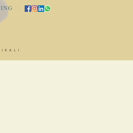
HIXALI