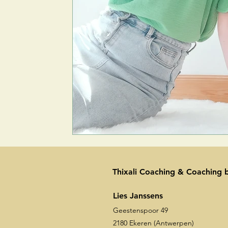
Thixali Coaching & Coaching b
Lies Janssens
Geestenspoor 49
2180 Ekeren (Antwerpen)