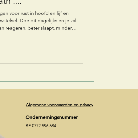
h ....
n voor rust in hoofd en lijf en
stelsel. Doe dit dagelijks en je zal
 kan reageren, beter slaapt, minder
Algemene voorwaarden en privacy
Ondernemingsnummer
BE 0772 596 684