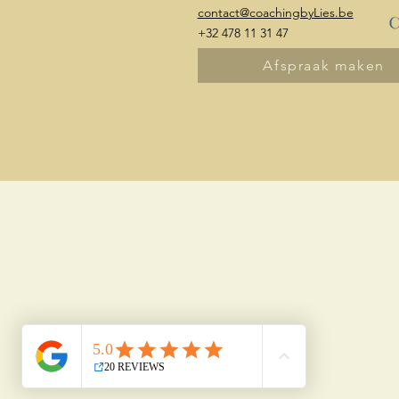
contact@coachingbyLies.be
+32 478 11 31 47
Afspraak maken