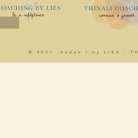
© 2021- heden / by LIES - T