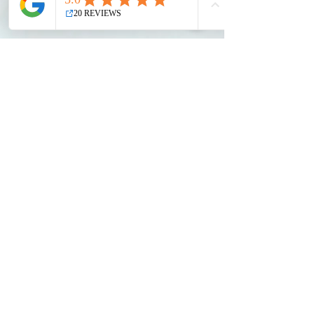
Lies Janssens