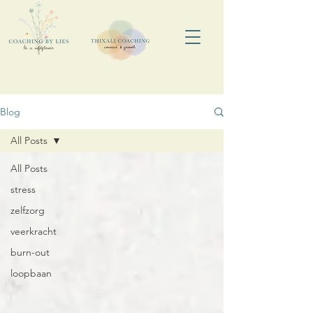
Blog
All Posts
All Posts
stress
zelfzorg
veerkracht
burn-out
loopbaan